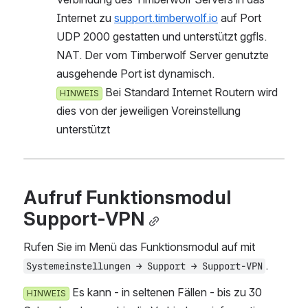
Internet zu 
support.timberwolf.io
 auf Port 
UDP 2000 gestatten und unterstützt ggfls. 
NAT. Der vom Timberwolf Server genutzte 
ausgehende Port ist dynamisch.
 Bei Standard Internet Routern wird d
HINWEIS
ies von der jeweiligen Voreinstellung u
nterstützt
Aufruf Funktionsmodul 
Support-VPN
Rufen Sie im Menü das Funktionsmodul auf mit 
. 
Systemeinstellungen → Support → Support-VPN
 Es kann - in seltenen Fällen - bis zu 30 S
HINWEIS