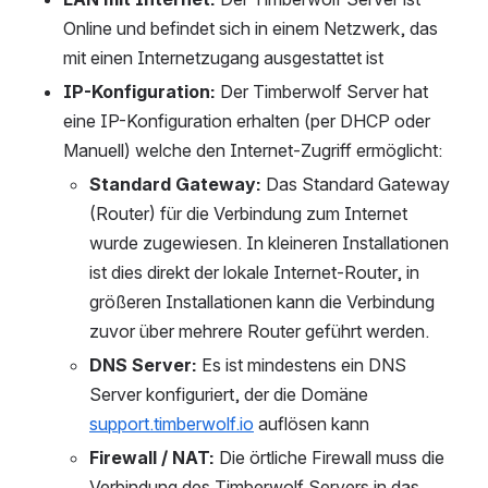
Online und befindet sich in einem Netzwerk, das 
mit einen Internetzugang ausgestattet ist
IP-Konfiguration:
 Der Timberwolf Server hat 
eine IP-Konfiguration erhalten (per DHCP oder 
Manuell) welche den Internet-Zugriff ermöglicht:
Standard Gateway:
 Das Standard Gateway 
(Router) für die Verbindung zum Internet 
wurde zugewiesen. In kleineren Installationen 
ist dies direkt der lokale Internet-Router, in 
größeren Installationen kann die Verbindung 
zuvor über mehrere Router geführt werden.
DNS Server:
 Es ist mindestens ein DNS 
Server konfiguriert, der die Domäne 
support.timberwolf.io
 auflösen kann
Firewall / NAT:
 Die örtliche Firewall muss die 
Verbindung des Timberwolf Servers in das 