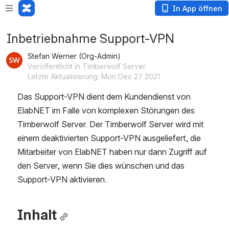
In App öffnen
Inbetriebnahme Support-VPN
Stefan Werner (Org-Admin)
Veröffentlicht in Timberwolf Server
Letzte Aktualisierung: Mon Dec 27 2021
Das Support-VPN dient dem Kundendienst von 
ElabNET im Falle von komplexen Störungen des 
Timberwolf Server. Der Timberwolf Server wird mit 
einem deaktivierten Support-VPN ausgeliefert, die 
Mitarbeiter von ElabNET haben nur dann Zugriff auf 
den Server, wenn Sie dies wünschen und das 
Support-VPN aktivieren.
Inhalt