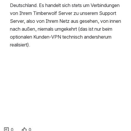
eutschland. Es handelt sich stets um Verbindungen v
on Ihrem Timberwolf Server zu unserem Support S
erver, also von Ihrem Netz aus gesehen, von innen n
ach außen, niemals umgekehrt (das ist nur beim o
ptionalen Kunden-VPN technisch andersherum r
ealisiert).
0
0