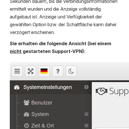
ekunden dauern, bis die Verbindungsinformationen e
rmittelt wurden und die Anzeige vollständig a
ufgebaut ist. Anzeige und Verfügbarkeit der g
ewählten Option bzw. der Schaltfläche kann daher v
erzögert erscheinen.
Sie erhalten die folgende Ansicht (bei einem 
nicht
 gestarteten Support-VPN):
öffnen