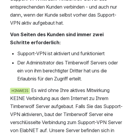
entsprechenden Kunden verbinden - und auch nur 
dann, wenn der Kunde selbst vorher das Support-
VPN aktiv aufgebaut hat. 
Von Seiten des Kunden sind immer zwei 
Schritte erforderlich: 
Support-VPN ist aktiviert und funktioniert
Der Administrator des Timberwolf Servers oder 
ein von ihm berechtigter Dritter hat uns die 
Erlaubnis für den Zugriff erteilt.
 Es wird ohne Ihre aktives Mitwirkung K
HINWEIS
EINE Verbindung aus dem Internet zu Ihrem T
imberwolf Server aufgebaut. Falls Sie das Support-V
PN aktivieren, baut der Timberwolf Server eine v
erschlüsselte Verbindung zum Support-VPN Server v
on ElabNET auf. Unsere Server befinden sich in D