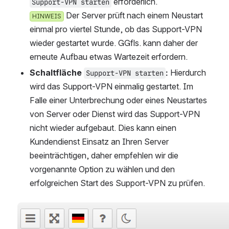
 erforderlich.
Support-VPN starten
 Der Server prüft nach einem Neustart e
HINWEIS
inmal pro viertel Stunde, ob das Support-VPN w
ieder gestartet wurde. GGfls. kann daher der e
rneute Aufbau etwas Wartezeit erfordern.
Schaltfläche 
:
 Hierdurch 
Support-VPN starten
wird das Support-VPN einmalig gestartet. Im 
Falle einer Unterbrechung oder eines Neustartes 
von Server oder Dienst wird das Support-VPN 
nicht wieder aufgebaut. Dies kann einen 
Kundendienst Einsatz an Ihren Server 
beeinträchtigen, daher empfehlen wir die 
vorgenannte Option zu wählen und den 
erfolgreichen Start des Support-VPN zu prüfen.
öffnen