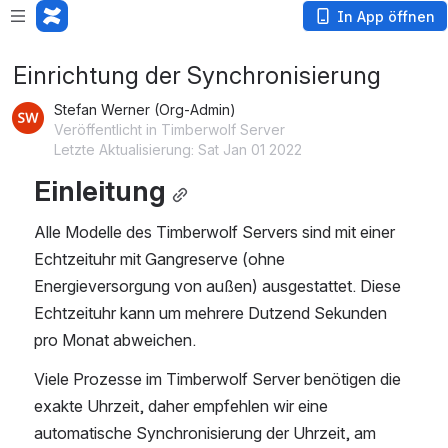
In App öffnen
Einrichtung der Synchronisierung
Stefan Werner (Org-Admin)
Veröffentlicht in Timberwolf Server
Letzte Aktualisierung: Sat Jan 01 2022
Einleitung
Alle Modelle des Timberwolf Servers sind mit einer 
Echtzeituhr mit Gangreserve (ohne 
Energieversorgung von außen) ausgestattet. Diese 
Echtzeituhr kann um mehrere Dutzend Sekunden 
pro Monat abweichen.
Viele Prozesse im Timberwolf Server benötigen die 
exakte Uhrzeit, daher empfehlen wir eine 
automatische Synchronisierung der Uhrzeit, am 