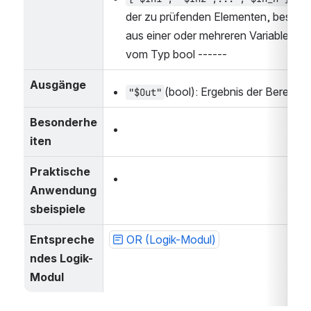
der zu prüfenden Elementen, bestehe
aus einer oder mehreren Variablen ---
vom Typ bool ------
Ausgänge
(bool): Ergebnis der Berechn
"$Out"
Besonderhe
iten
Praktische 
Anwendung
sbeispiele
Entspreche
OR (Logik-Modul)
ndes Logik-
Modul